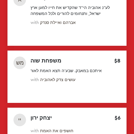
לע"נ אהוביה הי"ד שהקדיש את חייו למען ארץ
ישראל, ותנחומים להורים ולכל המשפחה
אברהם ואיילת סנדק
with
8
$
משפחת שוה
מש
איתכם במאבק. שבע'ה תצא האמת לאור
עושים צדק לאהוביה
with
6
$
יצחק ירון
יי
חושפים את האמת
with