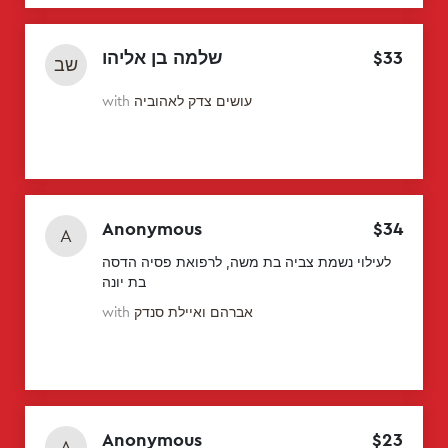
33
$
שלמה בן אליהו
שב
עושים צדק לאהוביה
with
Anonymous
$
34
A
לעילוי נשמת צביה בת משה, לרפואת פסיה הדסה
בת יונה
אברהם ואיילת סנדק
with
Anonymous
$
23
A