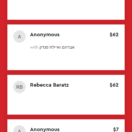
Anonymous
$
62
A
אברהם ואיילת סנדק
with
Rebecca Baratz
$
62
RB
Anonymous
$
7
A