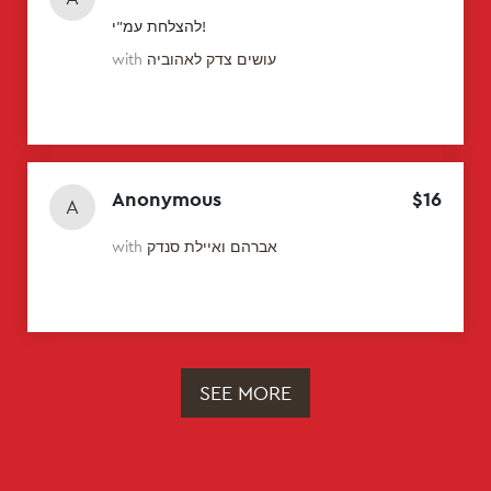
להצלחת עמ"י!
עושים צדק לאהוביה
with
Anonymous
$
16
A
אברהם ואיילת סנדק
with
SEE MORE