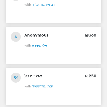
with
הרב איתמר אלדר
Anonymous
₪
360
A
with
אלי שפירא
אשר יובל
₪
250
אי
with
יונתן גולדשמיד