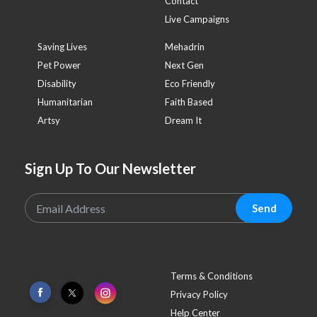
Contact
Live Campaigns
Saving Lives
Mehadrin
Pet Power
Next Gen
Disability
Eco Friendly
Humanitarian
Faith Based
Artsy
Dream It
Sign Up To Our Newsletter
Send
Terms & Conditions
Privacy Policy
Help Center