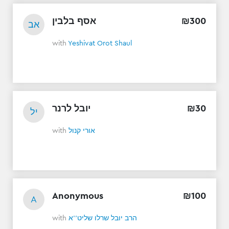
אסף בלבין
₪
300
אב
with
Yeshivat Orot Shaul
יובל לרנר
₪
30
יל
with
אורי קנול
Anonymous
₪
100
A
with
הרב יובל שרלו שליט''א