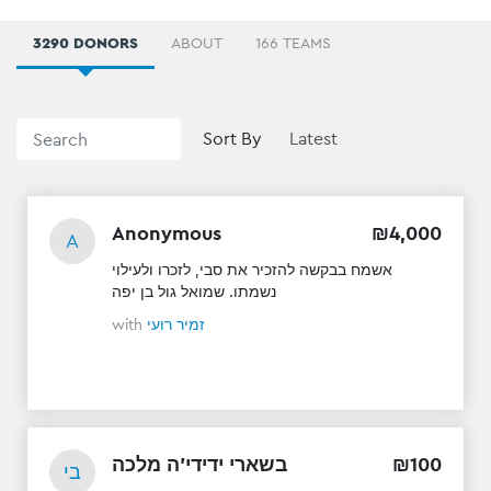
3290 DONORS
ABOUT
166 TEAMS
Sort By
Anonymous
₪
4
,
000
A
אשמח בבקשה להזכיר את סבי, לזכרו ולעילוי
נשמתו. שמואל גול בן יפה
with
זמיר רועי
בשארי ידידי'ה מלכה
₪
100
בי