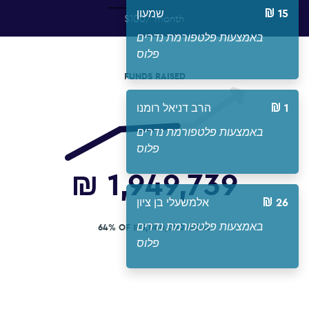
15
שמעון
$100
/ month
באמצעות פלטפורמת נדרים
פלוס
FUNDS RAISED
1
הרב דניאל רומנו
באמצעות פלטפורמת נדרים
פלוס
₪
1,949,739
26
אלמשעלי בן ציון
באמצעות פלטפורמת נדרים
64% OF ₪3,000,000 GOAL
פלוס