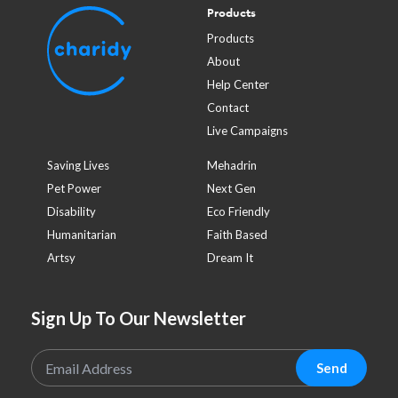
Products
Products
About
Help Center
Contact
Live Campaigns
Saving Lives
Mehadrin
Pet Power
Next Gen
Disability
Eco Friendly
Humanitarian
Faith Based
Artsy
Dream It
Sign Up To Our Newsletter
Send