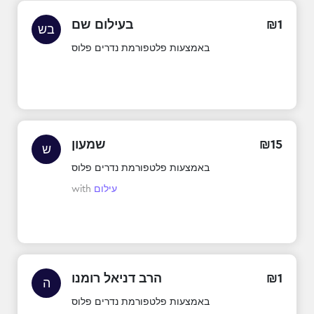
1
₪
בעילום שם
בש
באמצעות פלטפורמת נדרים פלוס
15
₪
שמעון
ש
באמצעות פלטפורמת נדרים פלוס
עילום
with
1
₪
הרב דניאל רומנו
ה
באמצעות פלטפורמת נדרים פלוס