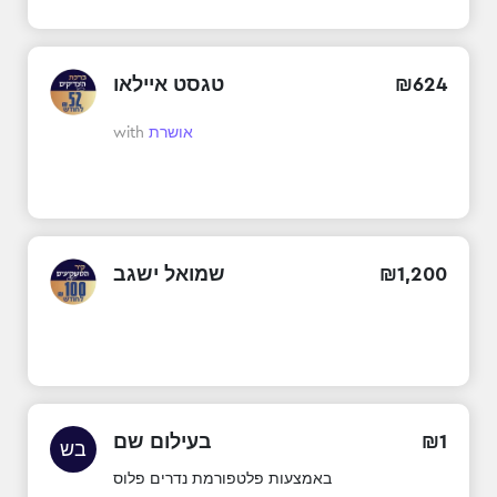
624
₪
טגסט איילאו
אושרת
with
200
,
1
₪
שמואל ישגב
1
₪
בעילום שם
בש
באמצעות פלטפורמת נדרים פלוס