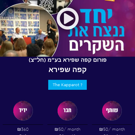
Open
פורום קפה שפירא בע"מ (חל"צ)
קפה שפירא
The Kapparot ?
₪360
₪50
/ month
₪50
/ month