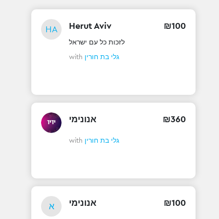
Herut Aviv
₪
100
HA
לזכות כל עם ישראל
with
גלי בת חורין
אנונימי
₪
360
with
גלי בת חורין
אנונימי
₪
100
א