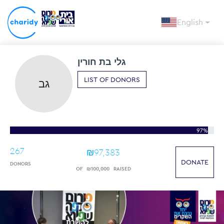
English
גלי בת חורין
LIST OF DONORS
גב
97%
267
₪
97
,
383
DONATE
DONORS
OF
₪
100
,
000
RAISED