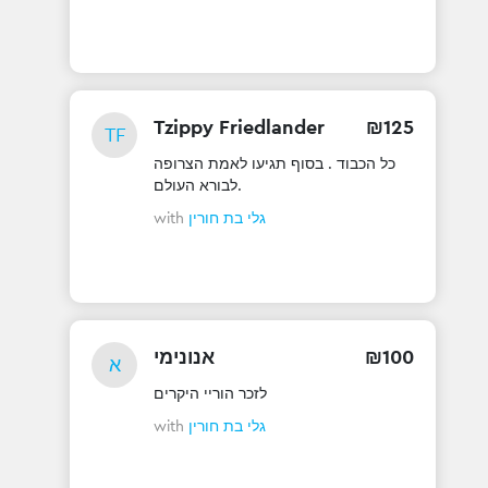
Tzippy Friedlander
₪
125
TF
כל הכבוד . בסוף תגיעו לאמת הצרופה
.לבורא העולם
with
גלי בת חורין
אנונימי
₪
100
א
לזכר הוריי היקרים
with
גלי בת חורין