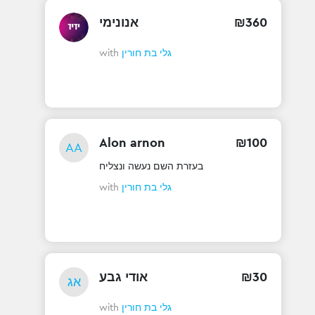
אנונימי
₪
360
with
גלי בת חורין
Alon arnon
₪
100
AA
בעזרת השם נעשה ונצליח
with
גלי בת חורין
אודי גבע
₪
30
אג
with
גלי בת חורין