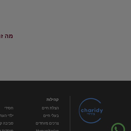
מה זה 
קהילות
הצלת חיים
חסידי
בעלי חיים
ילדי העת
צרכים מיוחדים
סביבה קי
Humanitarian
מוסדות ל