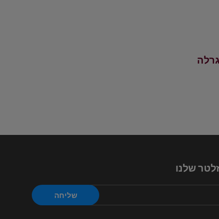
גרלה
לטר שלנו
שליחה