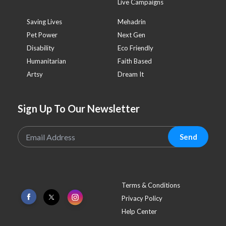
Live Campaigns
Saving Lives
Mehadrin
Pet Power
Next Gen
Disability
Eco Friendly
Humanitarian
Faith Based
Artsy
Dream It
Sign Up To Our Newsletter
Send
Terms & Conditions
Privacy Policy
Help Center