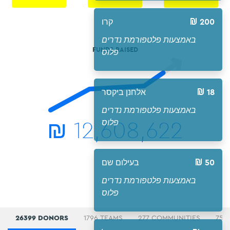
200
קרו
באמצעות פלטפורמת נדרים
FUNDS RAISED
פלוס
18
אלחנן ביקסר
באמצעות פלטפורמת נדרים
₪
12,608,622
פלוס
50
בעילום שם
באמצעות פלטפורמת נדרים
פלוס
26399 DONORS
1796 TEAMS
277 COMMUNITIES
75 