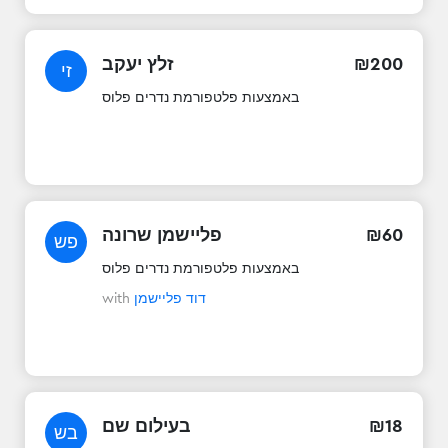
200
₪
זלץ יעקב
זי
באמצעות פלטפורמת נדרים פלוס
60
₪
פליישמן שרונה
פש
באמצעות פלטפורמת נדרים פלוס
דוד פליישמן
with
18
₪
בעילום שם
בש