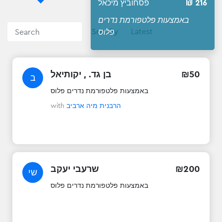
216
פסחוביץ מיכאל
באמצעות פלטפורמת נדרים
פלוס
Sort By
50
₪
בן גד. , יקותיאל
ב
באמצעות פלטפורמת נדרים פלוס
הרבנית מיה ארביב
with
200
₪
שרעבי יעקב
שי
באמצעות פלטפורמת נדרים פלוס