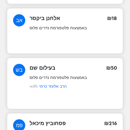
18
₪
אלחנן ביקסר
אב
באמצעות פלטפורמת נדרים פלוס
50
₪
בעילום שם
בש
באמצעות פלטפורמת נדרים פלוס
הרב אלעזר כרמי
with
216
₪
פסחוביץ מיכאל
פמ