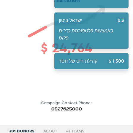
FUNDS RAISED
3
ישראל ביטון
באמצעות פלטפורמת נדרים
פלוס
$
24,764
1,500
קהילת חוט של חסד
Campaign Contact Phone:
0527625000
301 DONORS
ABOUT
41 TEAMS