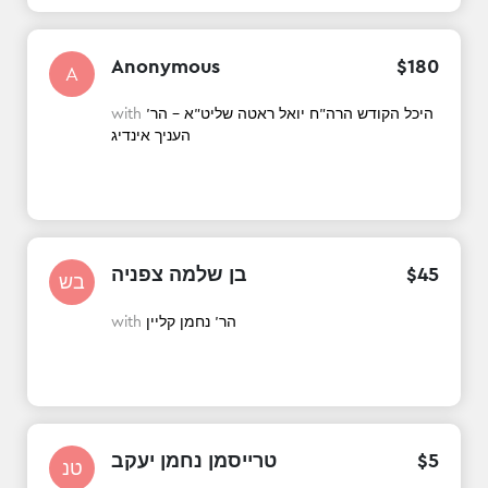
Anonymous
$
180
A
היכל הקודש הרה"ח יואל ראטה שליט"א - הר'
with
העניך אינדיג
45
$
בן שלמה צפניה
בש
הר' נחמן קליין
with
5
$
טרייסמן נחמן יעקב
טנ