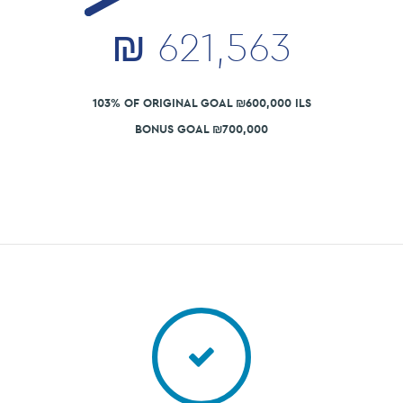
₪
621,563
103% OF ORIGINAL GOAL ₪600,000 ILS
BONUS GOAL ₪700,000