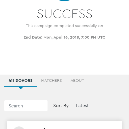
SUCCESS
This campaign completed successfully on
End Date:
Mon, April 16, 2018, 7:00 PM UTC
411 DONORS
MATCHERS
ABOUT
Sort By