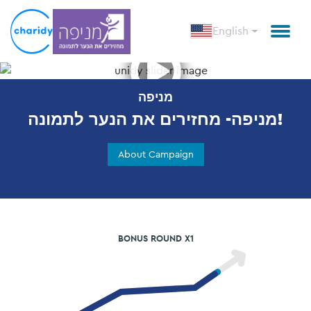
English
Open
מניפה
מניפה- מחזירים את הנער לתמונה!
About Campaign
BONUS ROUND X1