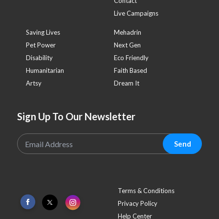
Contact
Live Campaigns
Saving Lives
Mehadrin
Pet Power
Next Gen
Disability
Eco Friendly
Humanitarian
Faith Based
Artsy
Dream It
Sign Up To Our Newsletter
Send
Terms & Conditions
Privacy Policy
Help Center