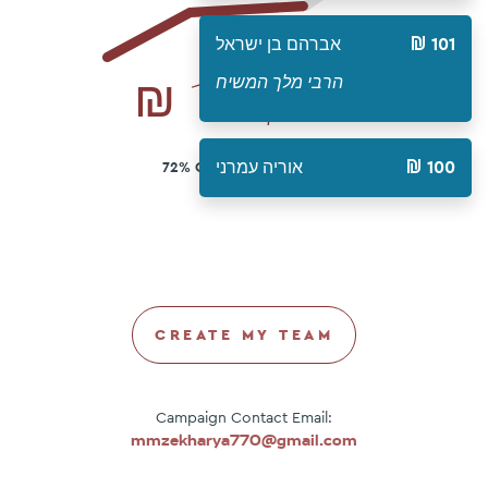
101
אברהם בן ישראל
₪
130,349
הרבי מלך המשיח
100
אוריה עמרני
72% OF ₪180,000 GOAL
CREATE MY TEAM
Campaign Contact Email:
mmzekharya770@gmail.com