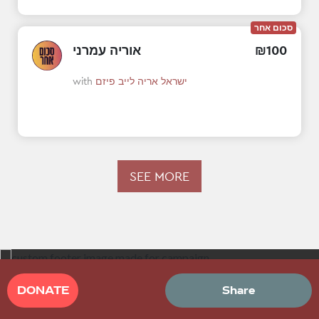
סכום אחר
100
₪
אוריה עמרני
ישראל אריה לייב פיזם
with
SEE MORE
DONATE
Share