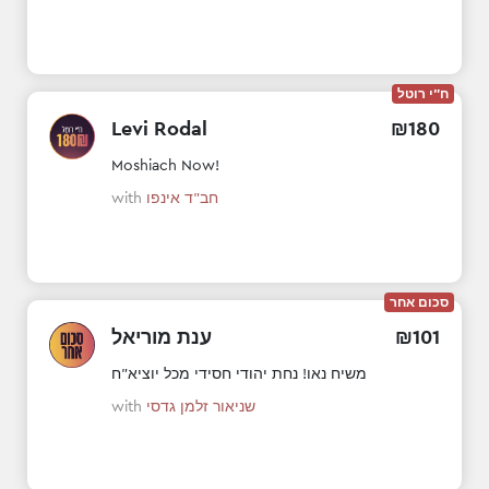
ח"י רוטל
Levi Rodal
₪
180
Moshiach Now!
חב"ד אינפו
with
סכום אחר
101
₪
ענת מוריאל
משיח נאו! נחת יהודי חסידי מכל יוציא"ח
שניאור זלמן גדסי
with