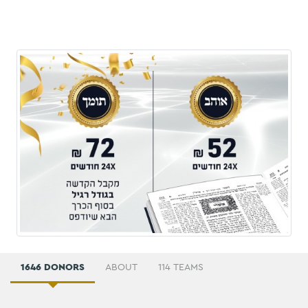
1646 DONORS
ABOUT
114 TEAMS