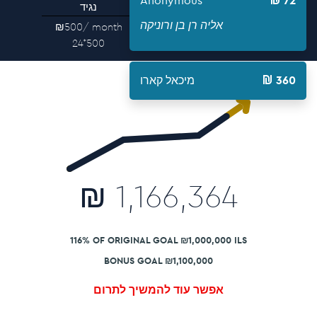
Anonymous
72
פטרון
נגיד
אליה רן בן ורוניקה
₪500
/ month
₪1,000
/ month
24*500
24*1000
360
מיכאל קארו
₪
1,166,364
116% OF ORIGINAL GOAL ₪1,000,000 ILS
BONUS GOAL ₪1,100,000
אפשר עוד להמשיך לתרום