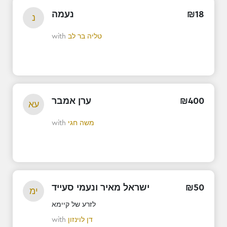
18
₪
נעמה
נ
טליה בר לב
with
400
₪
ערן אמבר
עא
משה חגי
with
50
₪
ישראל מאיר ונעמי סעייד
ימ
לזרע של קיימא
דן לוינזון
with