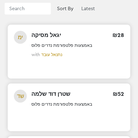
Sort By
28
₪
יגאל מסיקה
ימ
באמצעות פלטפורמת נדרים פלוס
נתנאל עובד
with
52
₪
שטרן דוד שלמה
שד
באמצעות פלטפורמת נדרים פלוס