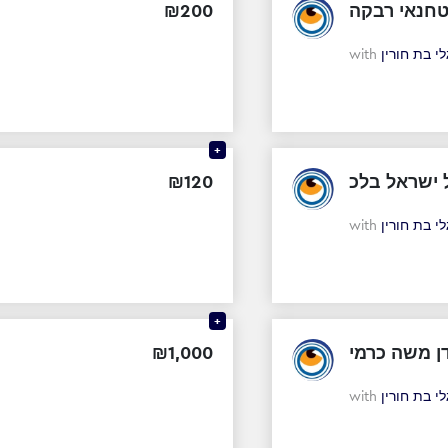
₪
200
חנאי רבקה
with
לי בת חורין
+
₪
120
 ישראל בלכ
with
לי בת חורין
+
₪
1
,
000
ן משה כרמי
with
לי בת חורין