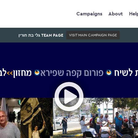
Campaigns
About
Hel
גלי בת חורין TEAM PAGE
VISIT MAIN CAMPAIGN PAGE
Ope