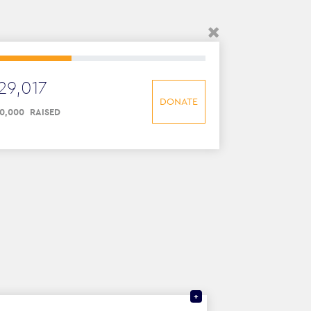
29
,
017
DONATE
0
,
000
RAISED
+