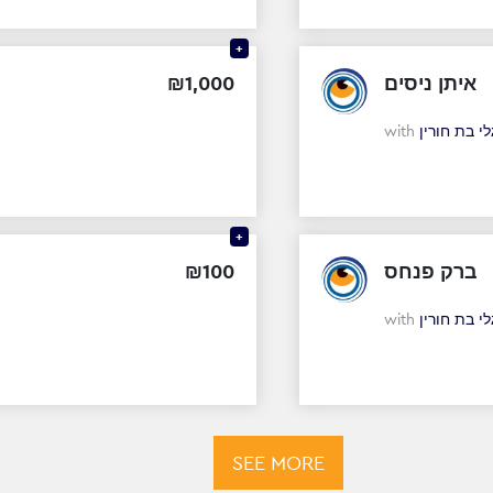
+
₪
1
,
000
איתן ניסים
with
לי בת חורין
+
₪
100
ברק פנחס
with
לי בת חורין
SEE MORE