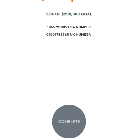
55% OF $200,000 GOAL
1845791885 USA NUMBER
07401788365 UK NUMBER
COMPLETE