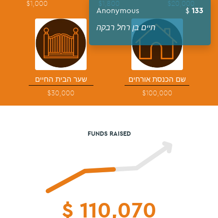
$1,000
$1,800
$20,000
Anonymous
133
חיים בן רחל רבקה
שם הכנסת אורחים
שער הבית החיים
$30,000
$100,000
FUNDS RAISED
$
110,070