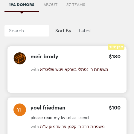
194 DONORS
ABOUT
37 TEAMS
Sort By
אבן יסוד
meir brody
$
180
with
משפחת ר' נפתלי בערקאוויטש שליט''א
yoel friedman
$
100
YF
please read my kvitel as i send
with
משפחת הרב ר' קלמן פריעדמאן ע''ה