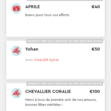
APRILE
€
40
Bravo pour tous vos efforts
FINANCE UNE VACCINATION OU UNE IDENTIFICATION
Yohan
€
50
Avec
CHALIER Sylvie
FINANCE UNE VACCINATION OU UNE IDENTIFICATION
CHEVALLIER CORALIE
€
100
Merci à tous de prendre soin de nos amours,
bonnes fêtes méritées !