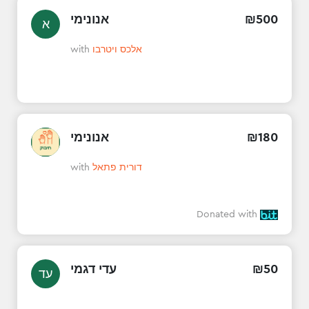
אנונימי
₪
500
א
with
אלכס ויטרבו
אנונימי
₪
180
with
דורית פתאל
Donated with
עדי דגמי
₪
50
עד