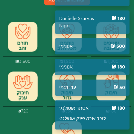
Danielle Szarvas
180
Nigri
אנונימי
500
₪3,600
₪1,800
₪1,000
אנונימי
180
עדי דגמי
50
אסתר אוטולנגי
180
₪720
₪360
₪180
לזכר שרה פינק אוטולנגי