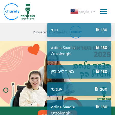
English
רותי
180
Powered by Charidy
Adina Saadia
180
Ottolenghi
מאור לייבוביץ
180
אנונימי
200
Adina Saadia
180
Ottolenghi
About Campaign