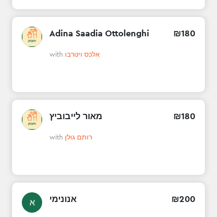
Adina Saadia Ottolenghi
₪
180
with
אלכס ויטרבו
מאור לייבוביץ
₪
180
with
רותם גולן
אנונימי
₪
200
א