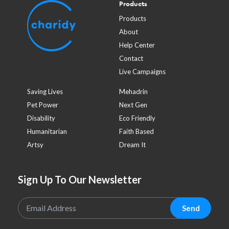
Products
Products
About
Help Center
Contact
Live Campaigns
Saving Lives
Mehadrin
Pet Power
Next Gen
Disability
Eco Friendly
Humanitarian
Faith Based
Artsy
Dream It
Sign Up To Our Newsletter
Send