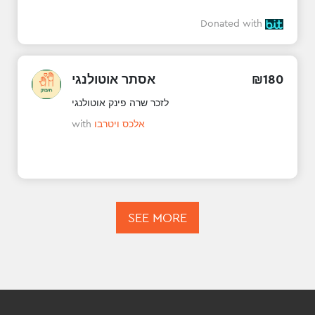
Donated with
אסתר אוטולנגי
₪
180
לזכר שרה פינק אוטולנגי
with
אלכס ויטרבו
SEE MORE