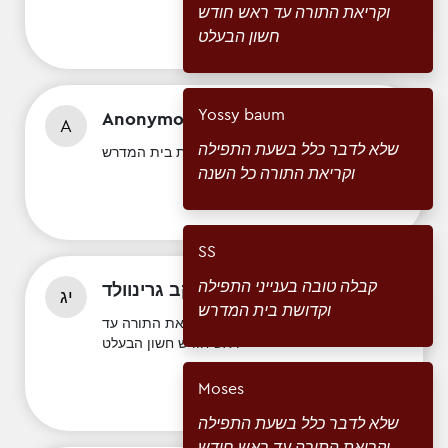
וקריאת התורה עד ראש חודש
חשון הבעלט
Yossy baum
Anonymous
$
1
A
שלא לדבר כלל בשעת התפילה
קבלה טובה בענייני התפילה וקדושת בית המדרש
וקריאת התורה כל השנה
SS
קבלה טובה בענייני התפילה
1
$
יעקב גרינוולד
יג
וקדושת בית המדרש
שלא לדבר כלל בשעת התפילה וקריאת התורה עד
ראש חודש חשון הבעלט
Moses
שלא לדבר כלל בשעת התפילה
וקריאת התורה עד ראש חודש