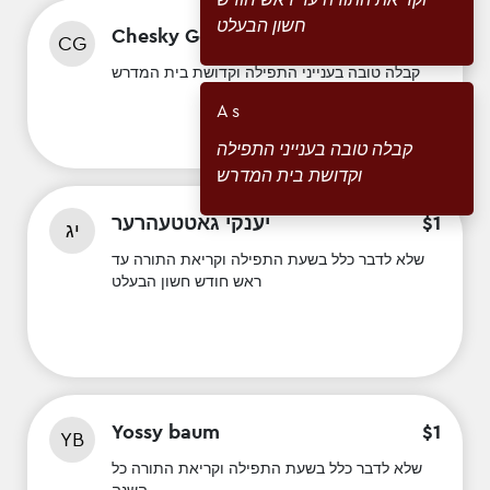
חשון הבעלט
Chesky Goldberger
$
1
CG
קבלה טובה בענייני התפילה וקדושת בית המדרש
A s
קבלה טובה בענייני התפילה
וקדושת בית המדרש
1
$
יענקי גאטטעהרער
יג
שלא לדבר כלל בשעת התפילה וקריאת התורה עד
ראש חודש חשון הבעלט
Yossy baum
$
1
YB
שלא לדבר כלל בשעת התפילה וקריאת התורה כל