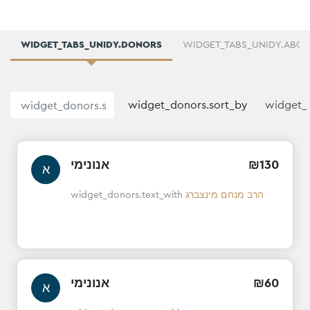
WIDGET_TABS_UNIDY.DONORS
WIDGET_TABS_UNIDY.ABO
widget_donors.sort_by
אנונימי
₪
130
א
widget_donors.text_with
הרב מנחם מינצברג
אנונימי
₪
60
א