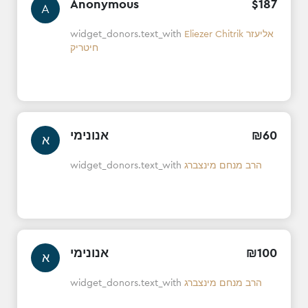
Anonymous
$
187
A
widget_donors.text_with
Eliezer Chitrik אליעזר
חיטריק
אנונימי
₪
60
א
widget_donors.text_with
הרב מנחם מינצברג
אנונימי
₪
100
א
widget_donors.text_with
הרב מנחם מינצברג