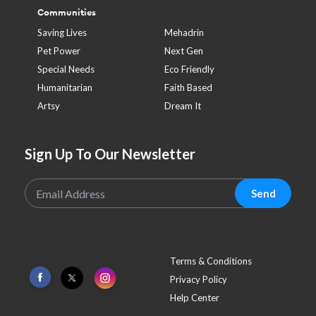
Communities
Saving Lives
Mehadrin
Pet Power
Next Gen
Special Needs
Eco Friendly
Humanitarian
Faith Based
Artsy
Dream It
Sign Up To Our Newsletter
Send
Terms & Conditions
Privacy Policy
Help Center