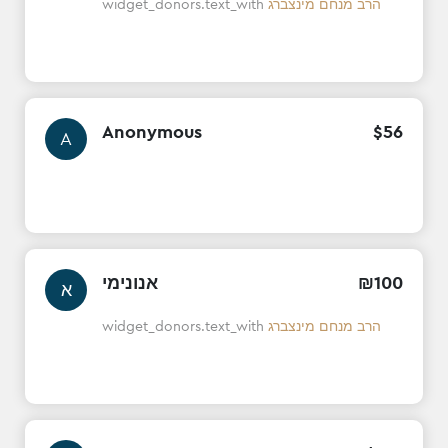
widget_donors.text_with
הרב מנחם מינצברג
Anonymous
$
56
A
אנונימי
₪
100
א
widget_donors.text_with
הרב מנחם מינצברג