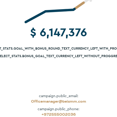
$
6,147,376
T_STATS.GOAL_WITH_BONUS_ROUND_TEXT_CURRENCY_LEFT_WITH_PR
SELECT_STATS.BONUS_GOAL_TEXT_CURRENCY_LEFT_WITHOUT_PROGGRE
campaign.public_email:
Officemanager@beismm.com
campaign.public_phone:
+972555002036