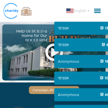
English
אנונימי
1
Open
אנונימי
Anonymous
1
אנונימי
1
Campaign.about_campaign
Anonymous
6