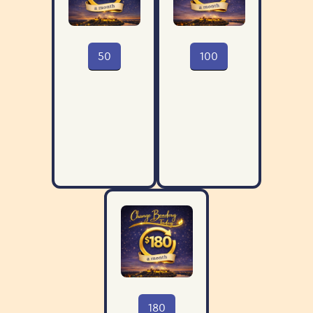
50
100
180