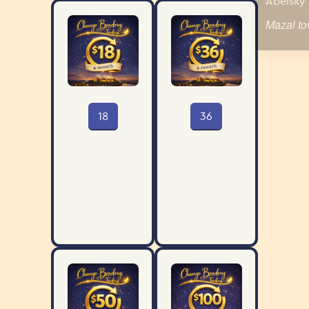
18
36