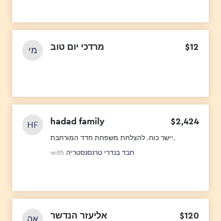
מרדכי יום טוב
$
12
מי
hadad family
$
2
,
424
HF
יישר כוח. להצלחת משפחת חדד המורחבת.
with
חבד בנדרי טרנסנסטריה
אליעזר הנדשר
$
120
אה