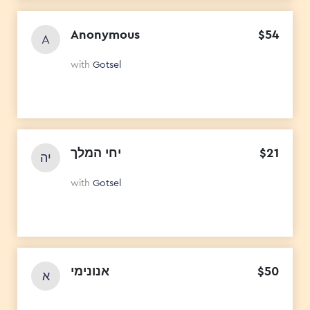
Anonymous
$
54
A
with
Gotsel
יחי המלך
$
21
יה
with
Gotsel
אנונימי
$
50
א