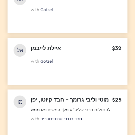
with
Gotsel
איילת לייבמן
$
32
אל
with
Gotsel
מוטי וליבי גרומך - חבד קיוטו, יפן
$
25
מו
להתגלות הרבי שליט"א מלך המשיח נאו ממש
with
חבד בנדרי טרנסנסטריה