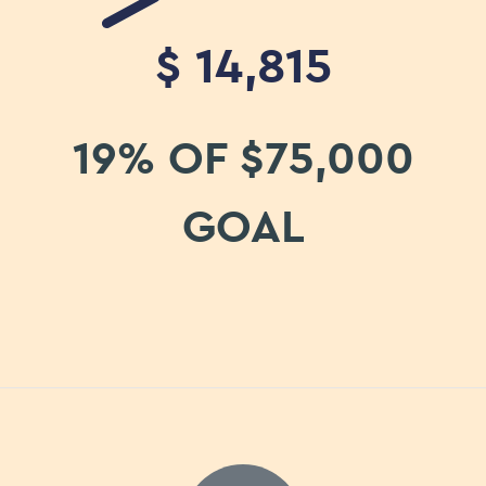
$
14,815
19% OF $75,000
GOAL