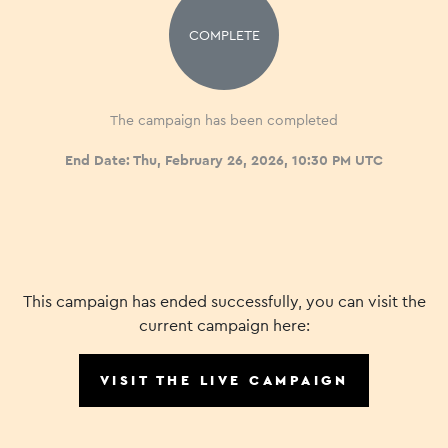
COMPLETE
The campaign has been completed
End Date:
Thu, February 26, 2026, 10:30 PM UTC
This campaign has ended successfully, you can visit the
current campaign here:
VISIT THE LIVE CAMPAIGN