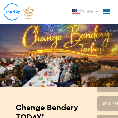
English
Change Bendery
TODAY!.