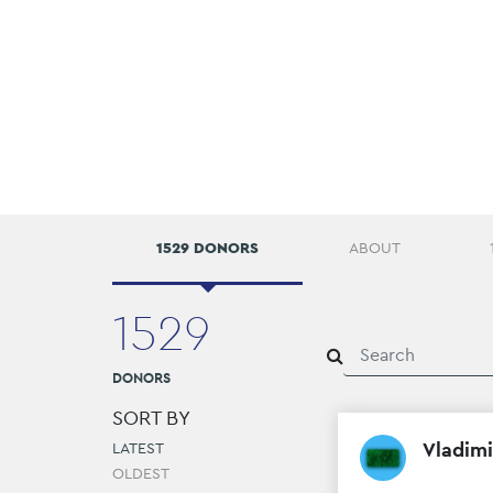
1529 DONORS
ABOUT
1529
DONORS
SORT BY
Vladimi
LATEST
OLDEST