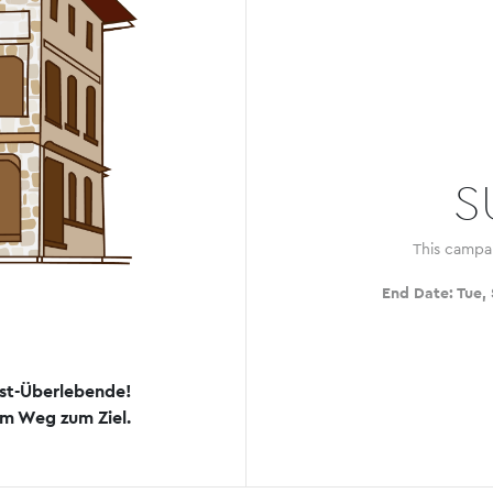
S
This campa
End Date:
Tue,
st-Überlebende!
dem Weg zum Ziel.