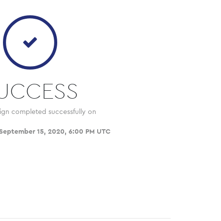
UCCESS
ign completed successfully on
 September 15, 2020, 6:00 PM UTC