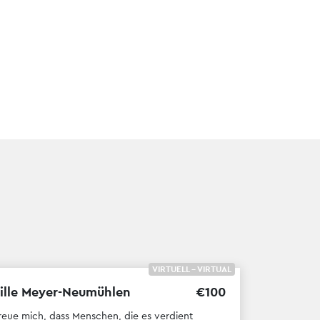
VIRTUELL - VIRTUAL
ille Meyer-Neumühlen
€
100
freue mich, dass Menschen, die es verdient