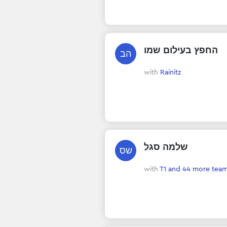
החפץ בעילום שמו
הב
with
Rainitz
שלמה סגל
שס
with
T1
and 44 more tea