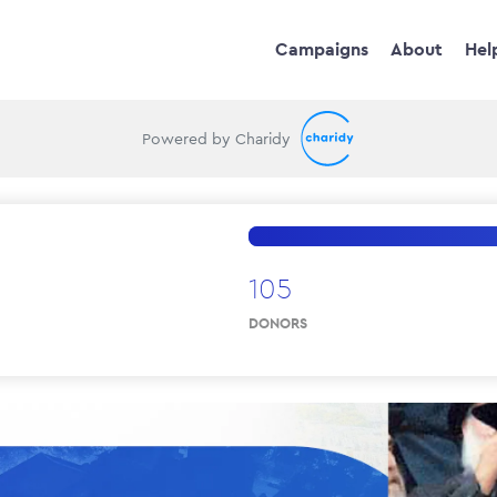
Campaigns
About
Hel
Powered by Charidy
105
DONORS