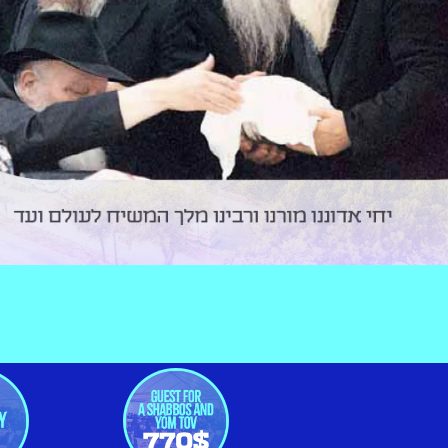
n video