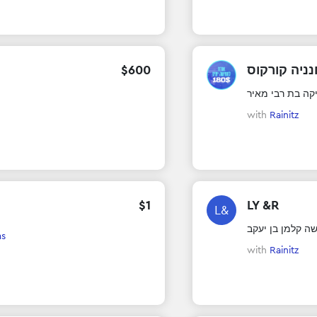
$
600
ניה קורקוס
יקה בת רבי מאיר
with
Rainitz
$
1
LY &R
L&
שה קלמן בן יעקב
ms
with
Rainitz