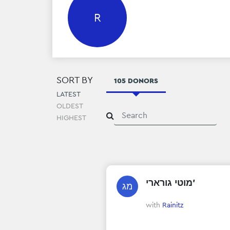
R
SORT BY
105 DONORS
LATEST
OLDEST
HIGHEST
מוטי גורארי'
מג
with
Rainitz