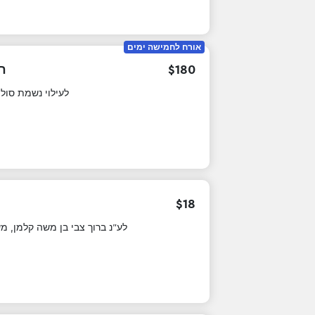
אורח לחמישה ימים
חנ
$
180
לעילוי נשמת סול
$
18
לע"נ ברוך צבי בן משה קלמן, מ