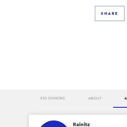
SHARE
933 DONORS
ABOUT
4
Rainitz