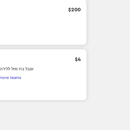
$
200
$
4
ענבל בת מזל ללידה 
 more teams