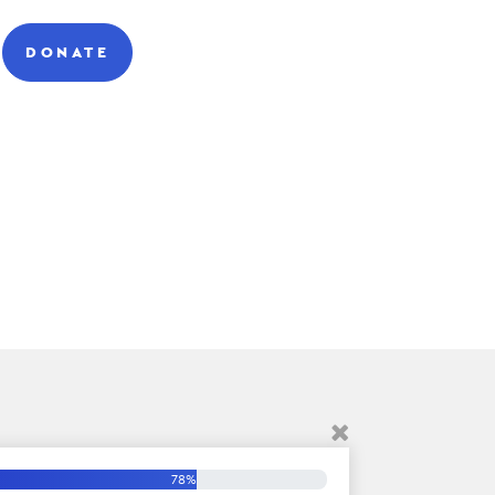
DONATE
78%