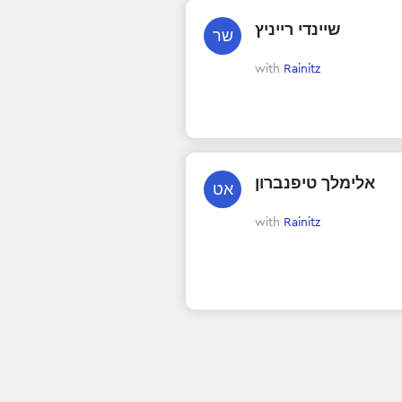
שיינדי רייניץ
שר
with
Rainitz
אלימלך טיפנברון
אט
with
Rainitz