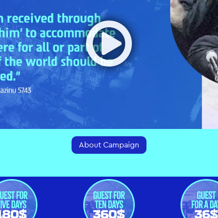
Ope
About Campaign