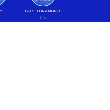
א
GUEST FOR A MONTH
$770