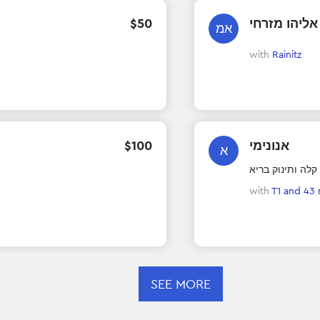
$
50
אליהו מזרחי
אמ
with
Rainitz
$
100
אנונימי
א
קלה ותינוק בריא
with
T1
and 43
SEE MORE