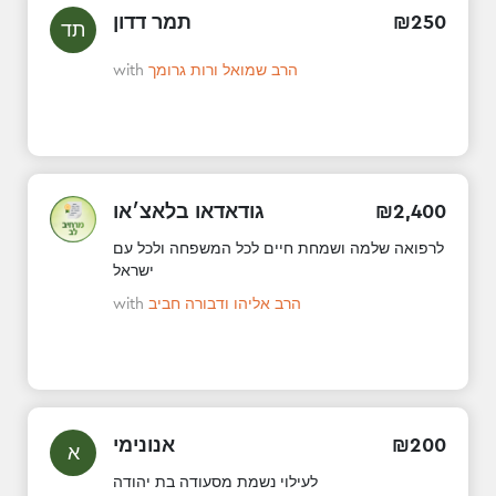
תמר דדון
₪
250
תד
with
הרב שמואל ורות גרומך
גודאדאו בלאצ׳או
₪
2
,
400
לרפואה שלמה ושמחת חיים לכל המשפחה ולכל עם
ישראל
with
הרב אליהו ודבורה חביב
אנונימי
₪
200
א
לעילוי נשמת מסעודה בת יהודה