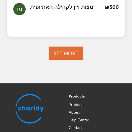
מצות ויין לקהילה האתיופית
₪
500
מו
SEE MORE
Products
Products
About
Help Center
Contact