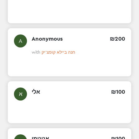
Anonymous
₪
200
A
with
חנה ביילא קופצ'יק
אלי
₪
100
א
אנונימי
₪
100