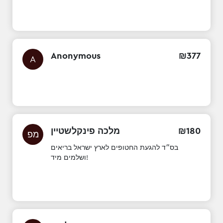
Anonymous
₪
377
A
מלכה פינקלשטיין
₪
180
מפ
בס״ד להגעת החטופים לארץ ישראל בריאים
ושלמים מיד!