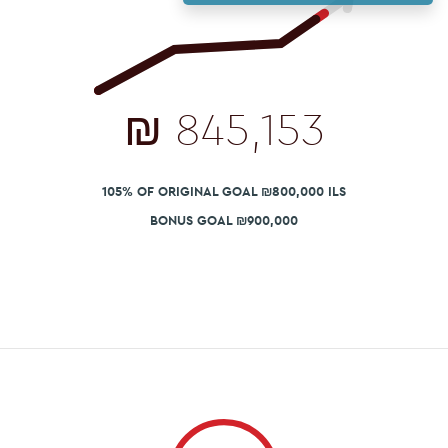
₪
845,153
105% OF ORIGINAL GOAL ₪800,000 ILS
BONUS GOAL ₪900,000