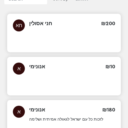
חני אסולין
₪
200
חא
אנונימי
₪
10
א
אנונימי
₪
180
א
לזכות כל עם ישראל לגאולה אמיתית ושלימה