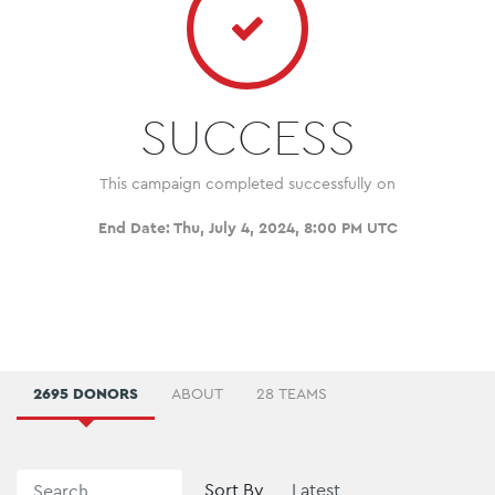
SUCCESS
This campaign completed successfully on
End Date:
Thu, July 4, 2024, 8:00 PM UTC
2695 DONORS
ABOUT
28 TEAMS
Sort By