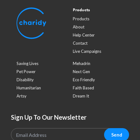
Products
Products
About
Help Center
Contact
Live Campaigns
Saving Lives
Mehadrin
Pet Power
Next Gen
Disability
Eco Friendly
Humanitarian
Faith Based
Artsy
Dream It
Sign Up To Our Newsletter
Send