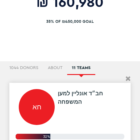
₪
160,980
35% OF ₪450,000 GOAL
1044 DONORS
ABOUT
11 TEAMS
חב״ד אונליין למען
המשפחה
חא
32%