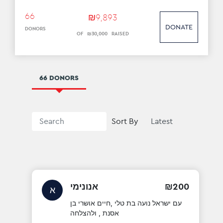
66
₪
9
,
893
DONATE
DONORS
OF
₪
30
,
000
RAISED
66 DONORS
Sort By
200
₪
אנונימי
א
עם ישראל נועה בת טלי ,חיים אושרי בן
אסנת , ולהצלחה