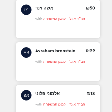
50
₪
משה וינר
מו
חב״ד אונליין למען המשפחה
with
Avraham bronstein
₪
29
AB
חב״ד אונליין למען המשפחה
with
18
₪
אלמוני פלוני
אפ
חב״ד אונליין למען המשפחה
with