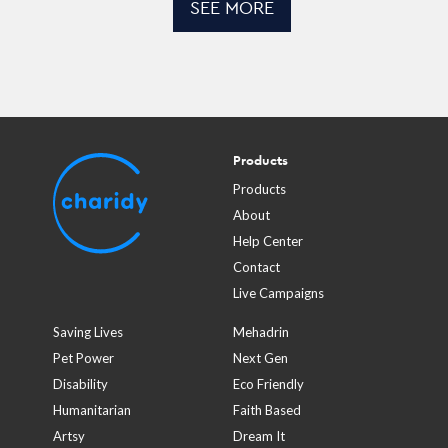
SEE MORE
Products
Products
About
Help Center
Contact
Live Campaigns
Saving Lives
Mehadrin
Pet Power
Next Gen
Disability
Eco Friendly
Humanitarian
Faith Based
Artsy
Dream It