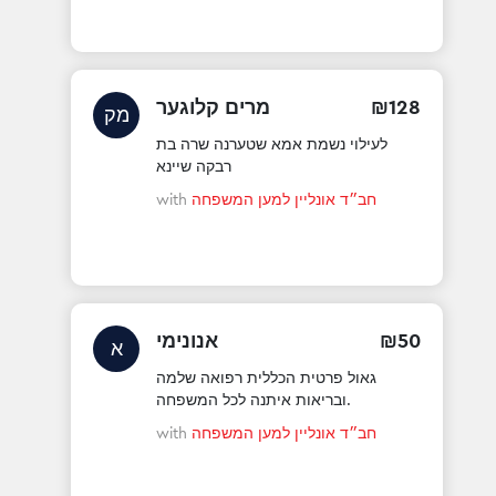
128
₪
מרים קלוגער
מק
לעילוי נשמת אמא שטערנה שרה בת
רבקה שיינא
חב״ד אונליין למען המשפחה
with
50
₪
אנונימי
א
גאול פרטית הכללית רפואה שלמה
ובריאות איתנה לכל המשפחה.
חב״ד אונליין למען המשפחה
with