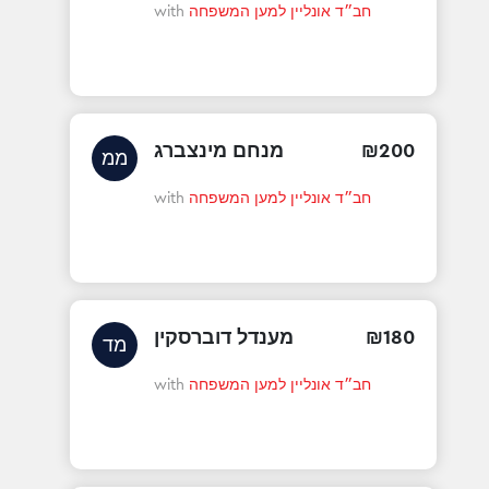
חב״ד אונליין למען המשפחה
with
200
₪
מנחם מינצברג
ממ
חב״ד אונליין למען המשפחה
with
180
₪
מענדל דוברסקין
מד
חב״ד אונליין למען המשפחה
with