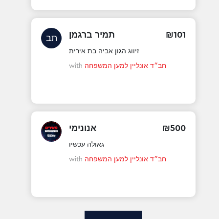
101
₪
תמיר ברגמן
תב
זיווג הגון אביה בת אירית
חב״ד אונליין למען המשפחה
with
500
₪
אנונימי
גאולה עכשיו
חב״ד אונליין למען המשפחה
with