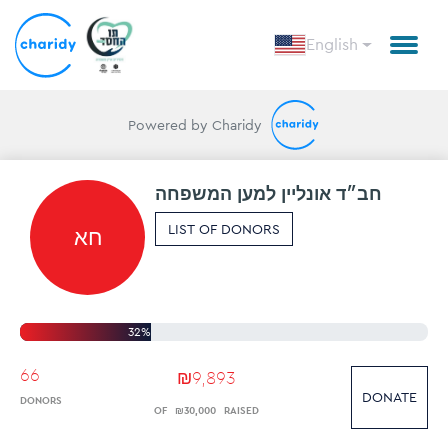
English
Powered by Charidy
חב״ד אונליין למען המשפחה
LIST OF DONORS
חא
32%
66
₪
9
,
893
DONATE
DONORS
OF
₪
30
,
000
RAISED