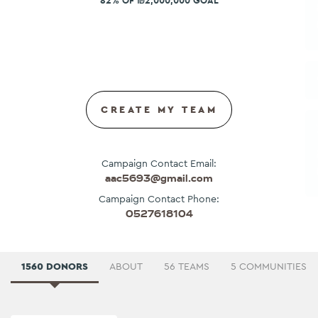
82% OF ₪2,000,000 GOAL
CREATE MY TEAM
Campaign Contact Email:
aac5693@gmail.com
Campaign Contact Phone:
0527618104
1560 DONORS
ABOUT
56 TEAMS
5 COMMUNITIES