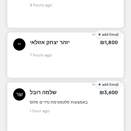
8 hours ago
+
add Emoji
יזהר יצחק אזולאי
₪
1
,
800
יי
7 hours ago
+
add Emoji
שלמה רובל
₪
3
,
600
שר
באמצעות פלטפורמת נדרים פלוס
1 hour ago