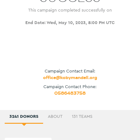
This campaign completed successfully on
End Date:
Wed, May 10, 2023, 8:00 PM UTC
Campaign Contact Email:
office@kobymandell.org
Campaign Contact Phone:
0586483758
3241 DONORS
ABOUT
131 TEAMS