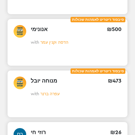
סיבסוד ריטריט לאמהות שכולות
אנונימי
₪
500
with
הדסה וקנין עמר
סיבסוד ריטריט לאמהות שכולות
מנוחה יובל
₪
473
with
עפרה ברנר
רוזי חי
₪
26
רח