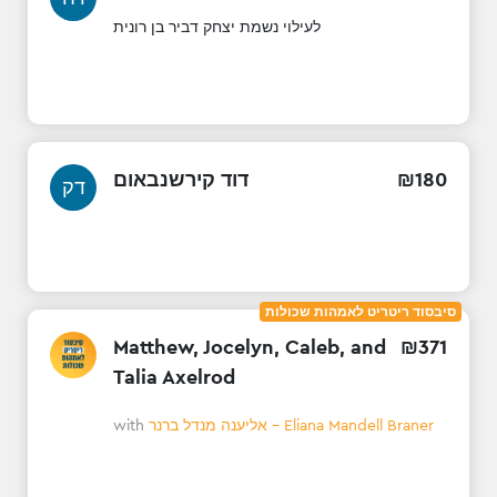
לעילוי נשמת יצחק דביר בן רונית
דוד קירשנבאום
₪
180
דק
סיבסוד ריטריט לאמהות שכולות
Matthew, Jocelyn, Caleb, and
₪
371
Talia Axelrod
with
אליענה מנדל ברנר - Eliana Mandell Braner