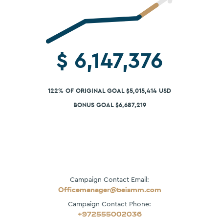
$
6,147,376
122% OF ORIGINAL GOAL $5,015,414 USD
BONUS GOAL $6,687,219
Campaign Contact Email:
Officemanager@beismm.com
Campaign Contact Phone:
+972555002036