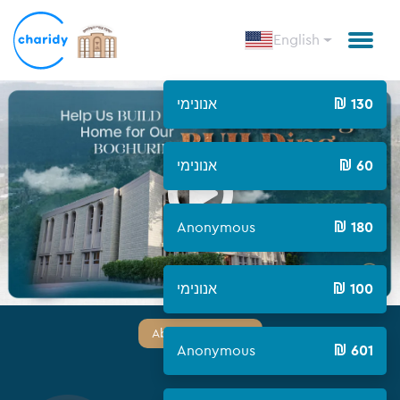
English
אנונימי
130
Open
אנונימי
60
Anonymous
180
אנונימי
100
About Campaign
Anonymous
601