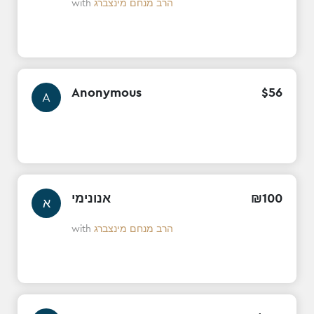
with
הרב מנחם מינצברג
Anonymous
$
56
A
אנונימי
₪
100
א
with
הרב מנחם מינצברג