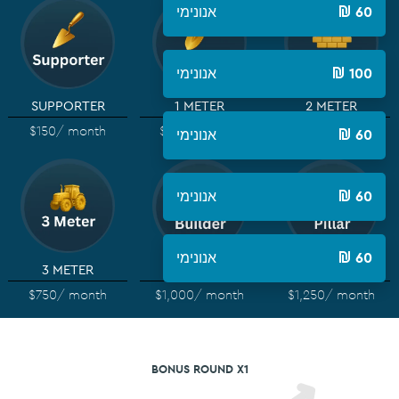
אנונימי
60
אנונימי
100
SUPPORTER
1 METER
2 METER
$150
/ month
$250
/ month
$500
/ month
אנונימי
60
אנונימי
60
אנונימי
60
3 METER
BUILDER
PILLAR
$750
/ month
$1,000
/ month
$1,250
/ month
BONUS ROUND X1