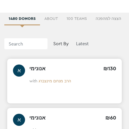
1480 DONORS
ABOUT
100 TEAMS
הצצה למהפכה
Sort By
אנונימי
₪
130
א
with
הרב מנחם מינצברג
אנונימי
₪
60
א