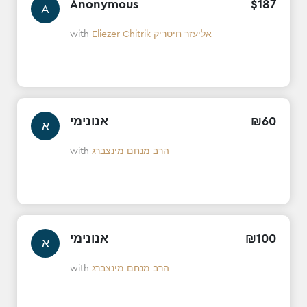
Anonymous
$
187
A
with
Eliezer Chitrik אליעזר חיטריק
אנונימי
₪
60
א
with
הרב מנחם מינצברג
אנונימי
₪
100
א
with
הרב מנחם מינצברג