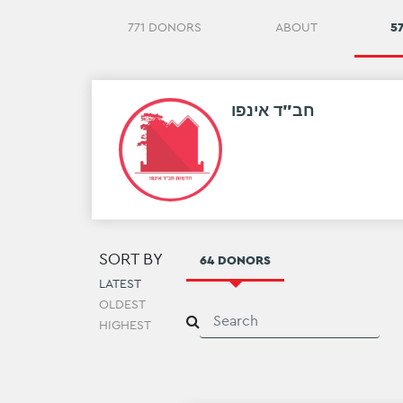
771 DONORS
ABOUT
5
חב"ד אינפו
SORT BY
64 DONORS
LATEST
OLDEST
HIGHEST