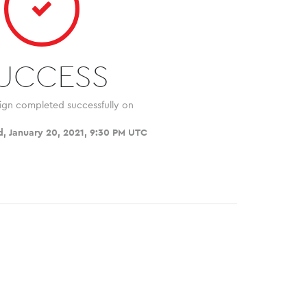
UCCESS
ign completed successfully on
, January 20, 2021, 9:30 PM UTC