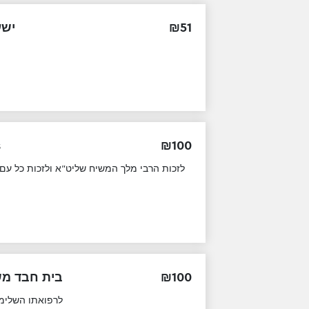
ישע
₪
51
s
₪
100
לזכות הרבי מלך המשיח שליט"א ולזכות כל עם
בית חבד מש
₪
100
לרפואתו השלימה