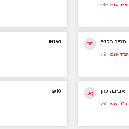
with
חב"ד אינפו
₪
160
ספיר בקשי
סב
with
חב"ד אינפו
₪
10
אביבה כהן
אכ
with
חב"ד אינפו