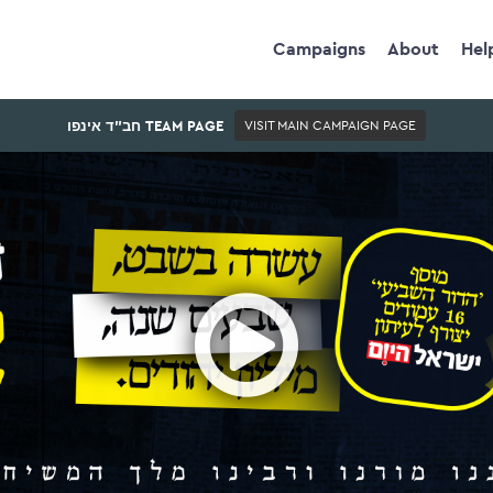
Campaigns
About
Hel
חב"ד אינפו TEAM PAGE
VISIT MAIN CAMPAIGN PAGE
Ope