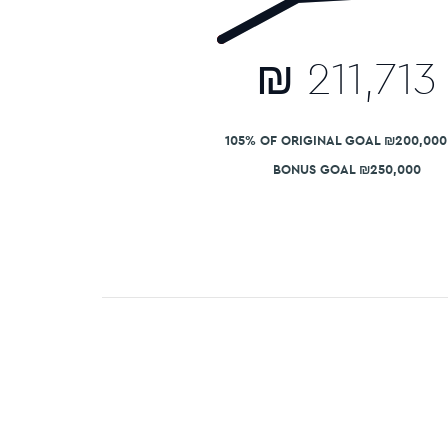
₪
211,713
105% OF ORIGINAL GOAL ₪200,000 
BONUS GOAL ₪250,000