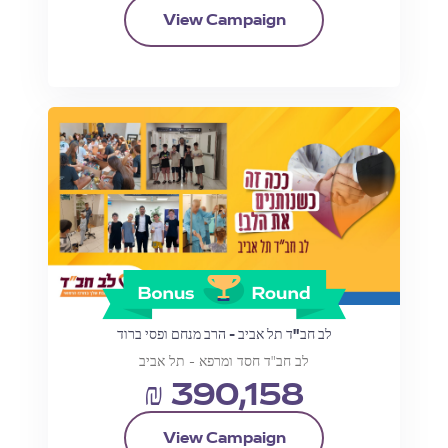
View Campaign
לב חב"ד תל אביב - הרב מנחם ופסי ברוד
לב חב"ד חסד ומרפא - תל אביב
₪ 390,158
View Campaign