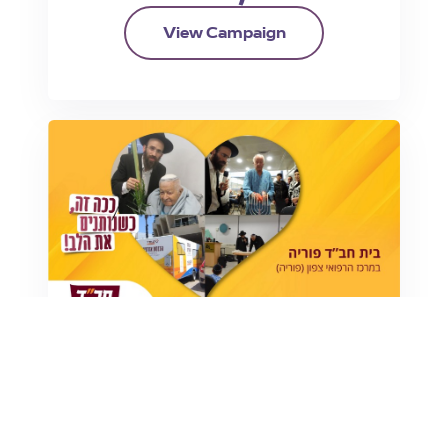
View Campaign
בית חב"ד פוריה
בית חב"ד פוריה
₪ 57,782