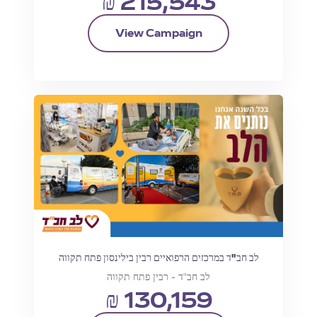
₪ 215,543
View Campaign
לב חב"ד במרכזים הרפואיים רבין בילינסון פתח תקווה
לב חב"ד - רבין פתח תקווה
₪ 130,159