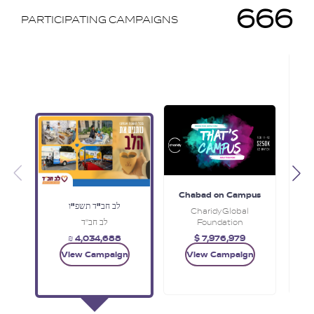
666
PARTICIPATING CAMPAIGNS
C
Chabad on Campus
לב חב"ד תשפ"ו
Charidy Global
לב חב"ד
Foundation
₪ 4,034,688
$ 7,976,979
View Campaign
View Campaign