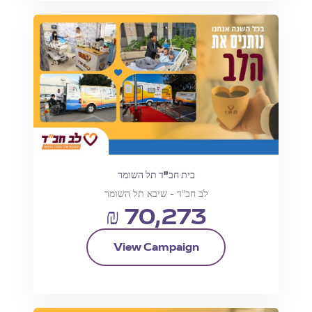
בית חב"ד תל השומר
לב חב"ד - שיבא תל השומר
₪ 70,273
View Campaign