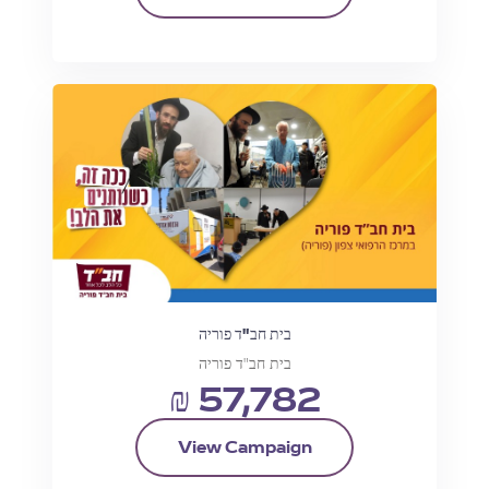
בית חב"ד פוריה
בית חב"ד פוריה
₪ 57,782
View Campaign