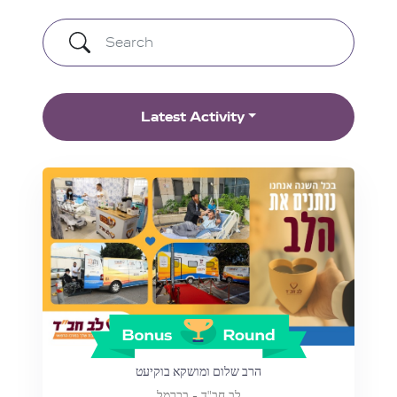
Latest Activity
הרב שלום ומושקא בוקיעט
לב חב"ד - בכרמל