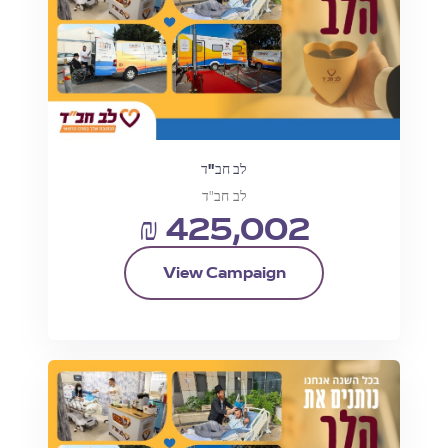
לב חב"ד
לב חב"ד
₪ 425,002
View Campaign