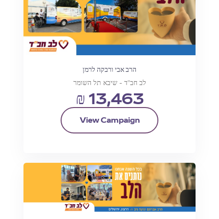
הרב אבי ורבקה לרמן
לב חב"ד - שיבא תל השומר
₪ 13,463
View Campaign