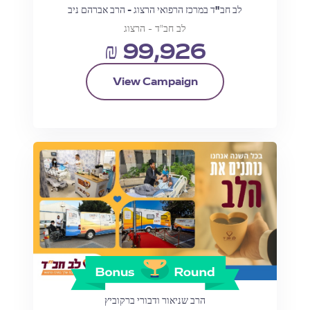
לב חב"ד במרכז הרפואי הרצוג - הרב אברהם ניב
לב חב"ד - הרצוג
₪ 99,926
View Campaign
הרב שניאור ודבורי ברקוביץ