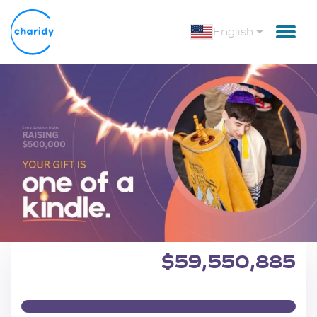
English
$
59,550,885