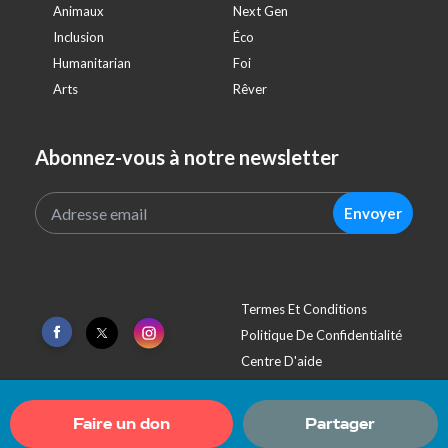
Animaux
Next Gen
Inclusion
Éco
Humanitarian
Foi
Arts
Rêver
Abonnez-vous à notre newsletter
Envoyer
Termes Et Conditions
Politique De Confidentialité
Centre D'aide
Faire un don
Partager