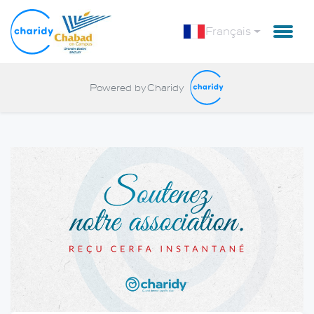
Français
Powered by Charidy