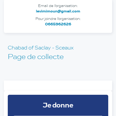
Email de l'organisation:
levimimoun@gmail.com
Pour joindre l'organisation:
0665962626
Chabad of Saclay - Sceaux
Page de collecte
Je donne