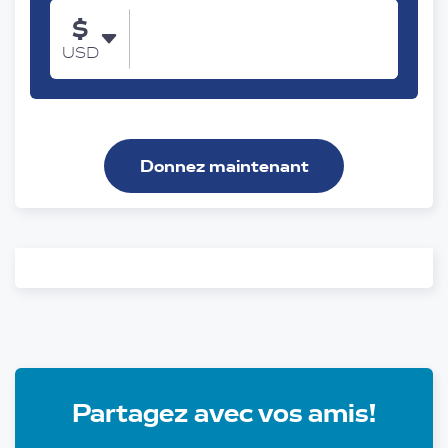
$
USD
Donnez maintenant
Partagez avec vos amis!